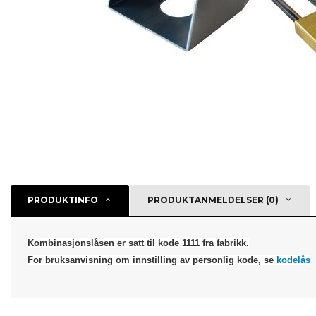
PRODUKTINFO
PRODUKTANMELDELSER (0)
Kombinasjonslåsen er
satt til kode 1111 fra fabrikk
.
For
bruksanvisning
om innstilling av personlig kode, se
kodelås