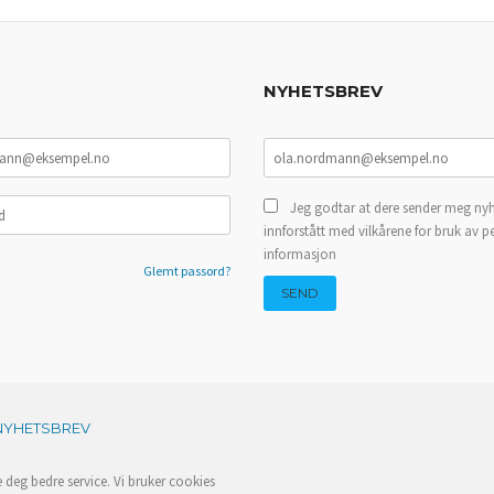
NYHETSBREV
Jeg godtar at dere sender meg nyh
innforstått med vilkårene for bruk av p
informasjon
Glemt passord?
NYHETSBREV
e deg bedre service. Vi bruker cookies