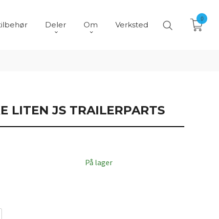
0
tilbehør
Deler
Om
Verksted
E LITEN JS TRAILERPARTS
På lager