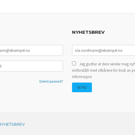
NYHETSBREV
Jeg godtar at dere sender meg nyh
innforstått med vilkårene for bruk av p
informasjon
Glemt passord?
NYHETSBREV