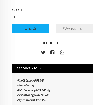
ANTALL
KJØP
ØNSKELISTE
DEL DETTE
PRODUKTINFO
-Knott type KFG35-D
-V-montering
-Totalvekt opptil 3.500Kg.
-Erstatter type KFG35-C
-Også merket KFG35Z