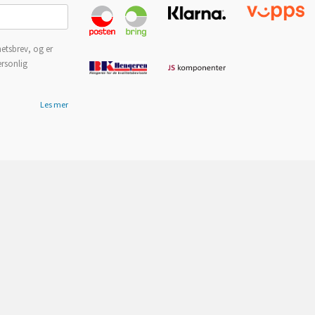
etsbrev, og er
ersonlig
Les mer