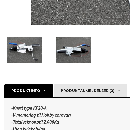
PRODUKTINFO
PRODUKTANMELDELSER (0)
-Knott type KF20-A
-V-montering til Hobby caravan
-Totalvekt opptil 2.000Kg
-Uten kulekobling