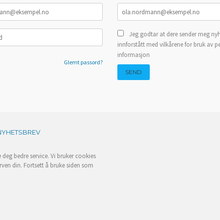
Jeg godtar at dere sender meg nyh
innforstått med vilkårene for bruk av p
informasjon
Glemt passord?
NYHETSBREV
e deg bedre service. Vi bruker cookies
rven din. Fortsett å bruke siden som