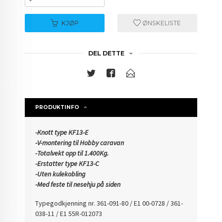
KJØP
ØNSKELISTE
DEL DETTE
PRODUKTINFO
-Knott type KF13-E
-V-montering til Hobby caravan
-Totalvekt opp til 1.400Kg.
-Erstatter type KF13-C
-Uten kulekobling
-Med feste til nesehju på siden
Typegodkjenning nr.
361-091-80 / E1 00-0728 / 361-
038-11 / E1 55R-012073