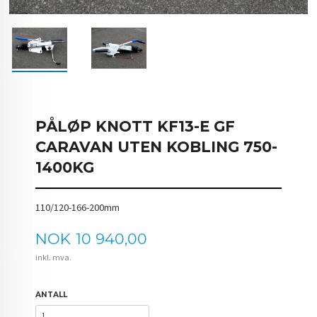
PÅLØP KNOTT KF13-E GF
CARAVAN UTEN KOBLING 750-
1400KG
110/120-166-200mm
Pris
NOK
10 940,00
inkl. mva.
ANTALL