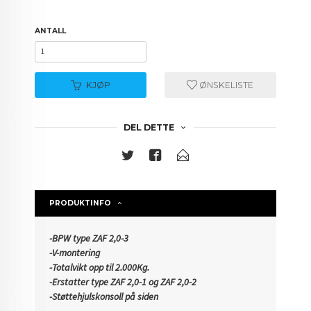
ANTALL
KJØP
ØNSKELISTE
DEL DETTE
PRODUKTINFO
-BPW type ZAF 2,0-3
-V-montering
-Totalvikt opp til 2.000Kg.
-Erstatter type ZAF 2,0-1 og ZAF 2,0-2
-Støttehjulskonsoll på siden