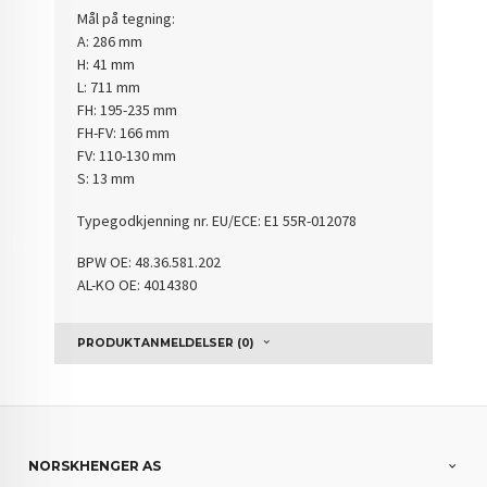
Mål på tegning:
A: 286 mm
H: 41 mm
L: 711 mm
FH: 195-235 mm
FH-FV: 166 mm
FV: 110-130 mm
S: 13 mm
Typegodkjenning nr.
EU/ECE: E1 55R-012078
BPW OE: 48.36.581.202
AL-KO OE: 4014380
PRODUKTANMELDELSER (0)
NORSKHENGER AS