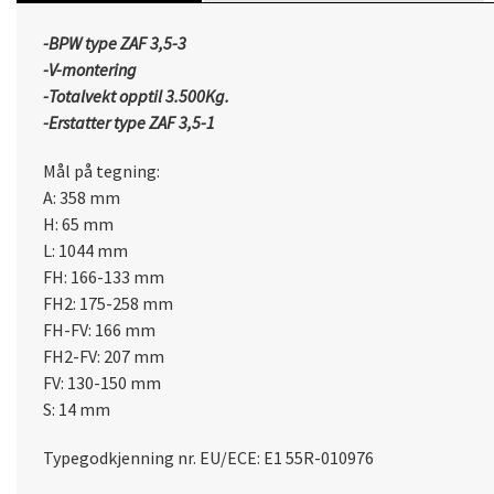
-BPW type ZAF 3,5-3
-V-montering
-Totalvekt opptil 3.500Kg.
-Erstatter type ZAF 3,5-1
Mål på tegning:
A: 358 mm
H: 65 mm
L: 1044 mm
FH: 166-133 mm
FH2: 175-258 mm
FH-FV: 166 mm
FH2-FV: 207 mm
FV: 130-150 mm
S: 14 mm
Typegodkjenning nr.
EU/ECE: E1 55R-010976