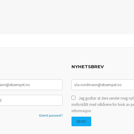
NYHETSBREV
Jeg godtar at dere sender meg nyh
innforstått med vilkårene for bruk av p
informasjon
Glemt passord?