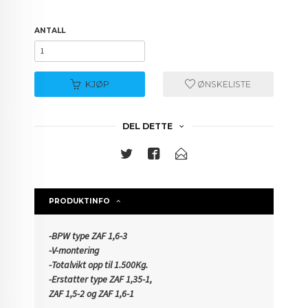
ANTALL
KJØP
ØNSKELISTE
DEL DETTE
PRODUKTINFO
-BPW type ZAF 1,6-3
-V-montering
-Totalvikt opp til 1.500Kg.
-Erstatter type ZAF 1,35-1,
ZAF 1,5-2 og ZAF 1,6-1