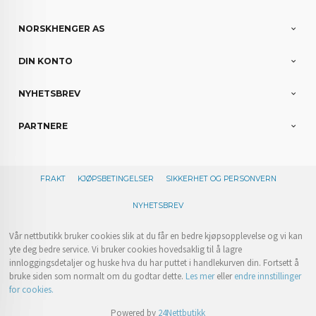
NORSKHENGER AS
DIN KONTO
NYHETSBREV
PARTNERE
FRAKT
KJØPSBETINGELSER
SIKKERHET OG PERSONVERN
NYHETSBREV
Vår nettbutikk bruker cookies slik at du får en bedre kjøpsopplevelse og vi kan
yte deg bedre service. Vi bruker cookies hovedsaklig til å lagre
innloggingsdetaljer og huske hva du har puttet i handlekurven din. Fortsett å
bruke siden som normalt om du godtar dette.
Les mer
eller
endre innstillinger
for cookies.
Powered by
24Nettbutikk