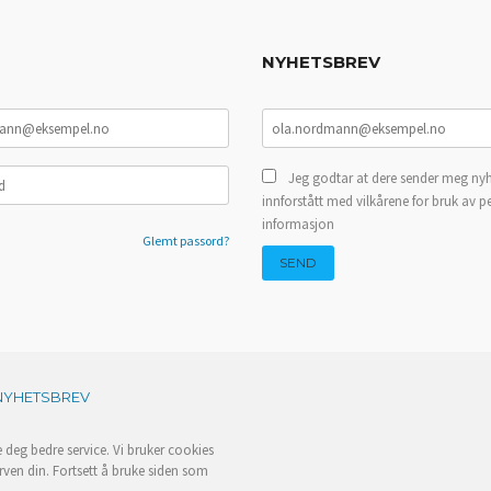
NYHETSBREV
Jeg godtar at dere sender meg nyh
innforstått med vilkårene for bruk av p
informasjon
Glemt passord?
NYHETSBREV
e deg bedre service. Vi bruker cookies
rven din. Fortsett å bruke siden som