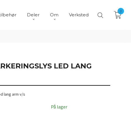
0
tilbehør
Deler
Om
Verksted
RKERINGSLYS LED LANG
d lang arm v/s
På lager