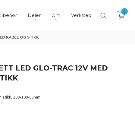
0
tilbehør
Deler
Om
Verksted
ED KABEL OG STIKK
ETT LED GLO-TRAC 12V MED
TIKK
in stikk, 100x100x35mm