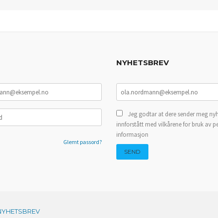
NYHETSBREV
Jeg godtar at dere sender meg nyh
innforstått med vilkårene for bruk av p
informasjon
Glemt passord?
NYHETSBREV