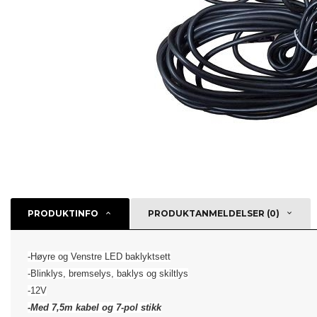
PRODUKTINFO
PRODUKTANMELDELSER (0)
-Høyre og Venstre LED baklyktsett
-Blinklys, bremselys, baklys og
skiltlys
-12V
-Med 7,5m kabel og 7-pol stikk