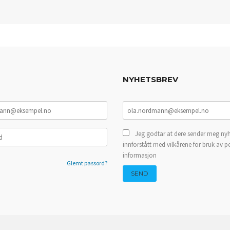
NYHETSBREV
Jeg godtar at dere sender meg nyh
innforstått med vilkårene for bruk av p
informasjon
Glemt passord?