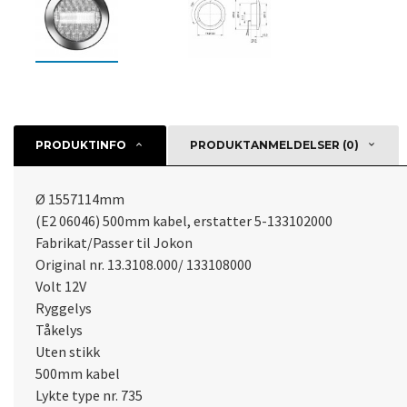
PRODUKTINFO
PRODUKTANMELDELSER (0)
Ø 1557114mm
(E2 06046) 500mm kabel, erstatter 5-133102000
Fabrikat/Passer til Jokon
Original nr. 13.3108.000/ 133108000
Volt 12V
Ryggelys
Tåkelys
Uten stikk
500mm kabel
Lykte type nr. 735