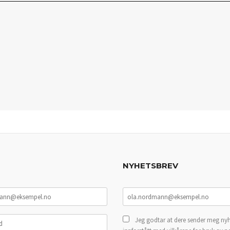
NYHETSBREV
Jeg godtar at dere sender meg nyh