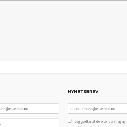
NYHETSBREV
Jeg godtar at dere sender meg nyh