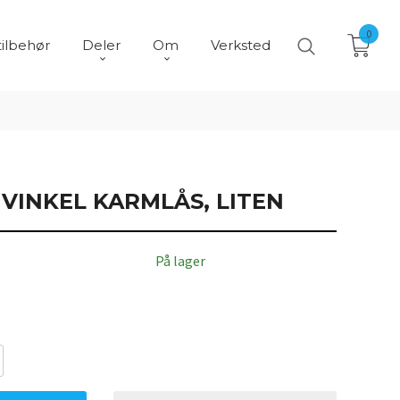
0
tilbehør
Deler
Om
Verksted
 VINKEL KARMLÅS, LITEN
På lager