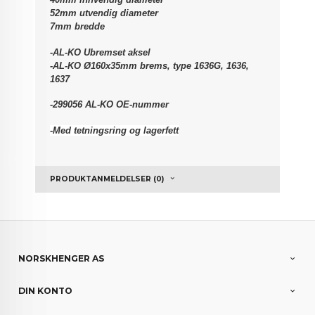
52mm utvendig diameter
7mm bredde
-AL-KO Ubremset aksel
-AL-KO Ø160x35mm brems, type 1636G, 1636,
1637
-299056 AL-KO OE-nummer
-Med tetningsring og lagerfett
PRODUKTANMELDELSER (0)
NORSKHENGER AS
DIN KONTO