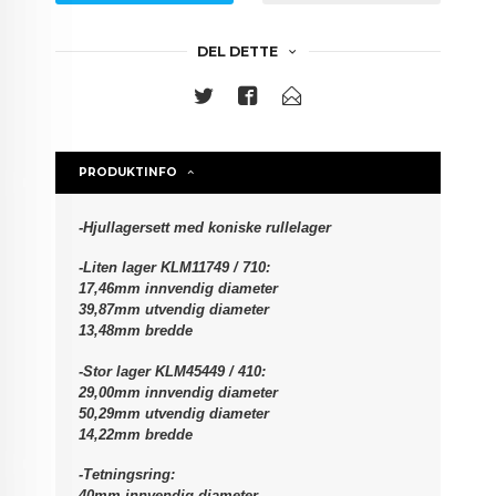
DEL DETTE
PRODUKTINFO
-Hjullagersett med koniske rullelager
-Liten lager KLM11749 / 710:
17,46mm innvendig diameter
39,87mm utvendig diameter
13,48mm bredde
-Stor lager KLM45449 / 410:
29,00mm innvendig diameter
50,29mm utvendig diameter
14,22mm bredde
-Tetningsring:
40mm innvendig diameter