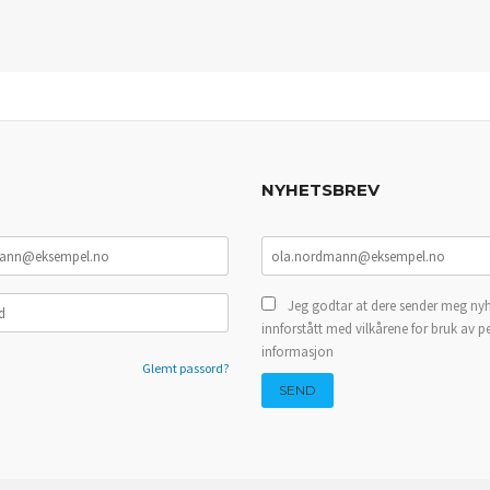
NYHETSBREV
Jeg godtar at dere sender meg nyh
innforstått med vilkårene for bruk av p
informasjon
Glemt passord?