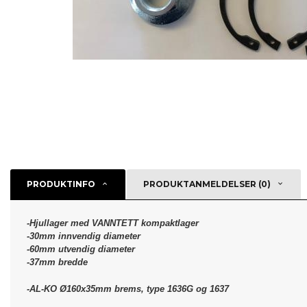
PRODUKTINFO
PRODUKTANMELDELSER (0)
-Hjullager med VANNTETT kompaktlager
-30mm innvendig diameter
-60mm utvendig diameter
-37mm bredde
-AL-KO Ø160x35mm brems, type 1636G og 1637