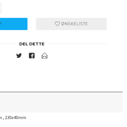
P
ØNSKELISTE
DEL DETTE
m , 230x40mm