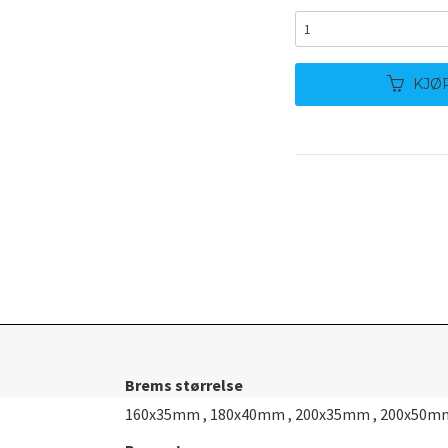
KJØ
Brems størrelse
160x35mm , 180x40mm , 200x35mm , 200x50m