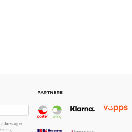
PARTNERE
etsbrev, og er
ersonlig