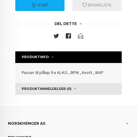
KJØP
ØNSKELISTE
DEL DETTE
PRODUKTINFO
Passer til påløp fra AL-KO , BPW , Knott , WAP
PRODUKTANMELDELSER (0)
NORSKHENGER AS