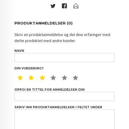
PRODUKTANMELDELSER (0)
Skriv en produktanmeldelse og del dine erfaringer med
dette produktet med andre kunder.
NAVN
DIN VURDERING?
1 STAR
2 STAR
3 STAR
4 STAR
5 STAR
6 STAR
OPPGI EN TITTEL FOR ANMELDELSEN DIN
SKRIV INN PRODUKTANMELDELSEN I FELTET UNDER