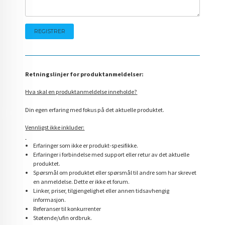
Retningslinjer for produktanmeldelser:
Hva skal en produktanmeldelse inneholde?
Din egen erfaring med fokus på det aktuelle produktet.
Vennligst ikke inkluder:
Erfaringer som ikke er produkt-spesifikke.
Erfaringer i forbindelse med support eller retur av det aktuelle
produktet.
Spørsmål om produktet eller spørsmål til andre som har skrevet
en anmeldelse. Dette er ikke et forum.
Linker, priser, tilgjengelighet eller annen tidsavhengig
informasjon.
Referanser til konkurrenter
Støtende/ufin ordbruk.