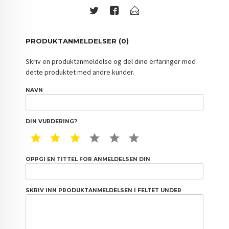
PRODUKTANMELDELSER (0)
Skriv en produktanmeldelse og del dine erfaringer med
dette produktet med andre kunder.
NAVN
DIN VURDERING?
1 STAR
2 STAR
3 STAR
4 STAR
5 STAR
6 STAR
OPPGI EN TITTEL FOR ANMELDELSEN DIN
SKRIV INN PRODUKTANMELDELSEN I FELTET UNDER