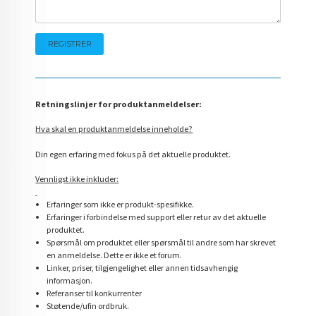
Retningslinjer for produktanmeldelser:
Hva skal en produktanmeldelse inneholde?
Din egen erfaring med fokus på det aktuelle produktet.
Vennligst ikke inkluder:
Erfaringer som ikke er produkt-spesifikke.
Erfaringer i forbindelse med support eller retur av det aktuelle
produktet.
Spørsmål om produktet eller spørsmål til andre som har skrevet
en anmeldelse. Dette er ikke et forum.
Linker, priser, tilgjengelighet eller annen tidsavhengig
informasjon.
Referanser til konkurrenter
Støtende/ufin ordbruk.