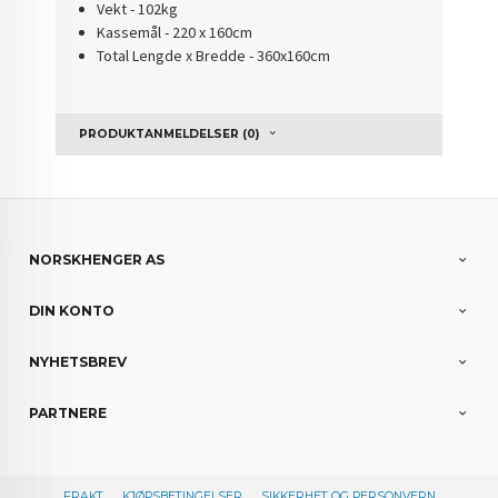
Vekt - 102kg
Kassemål - 220 x 160cm
Total Lengde x Bredde - 360x160cm
PRODUKTANMELDELSER (0)
NORSKHENGER AS
DIN KONTO
NYHETSBREV
PARTNERE
FRAKT
KJØPSBETINGELSER
SIKKERHET OG PERSONVERN