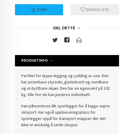
KJØP
ØNSKELISTE
DEL DETTE
PRODUKTINFO
Perfekt for løype-legging og rydding av snø. Den
har justerbare styreski, glattebrett og vendbare
og ut-byttbare skjær. Den har en egenvekt på 102
kg. Alle fire ski kan justeres individuelt.
Kan påmonteres BK sporlegger for å legge supre
skisport. Har også oppbevaringsplass for
sporlegger oppå for transport etapper der det
ikke er ønskelig å sette skispor.