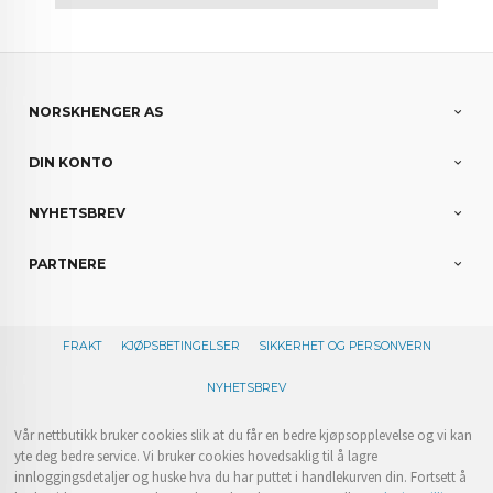
NORSKHENGER AS
DIN KONTO
NYHETSBREV
PARTNERE
FRAKT
KJØPSBETINGELSER
SIKKERHET OG PERSONVERN
NYHETSBREV
Vår nettbutikk bruker cookies slik at du får en bedre kjøpsopplevelse og vi kan
yte deg bedre service. Vi bruker cookies hovedsaklig til å lagre
innloggingsdetaljer og huske hva du har puttet i handlekurven din. Fortsett å