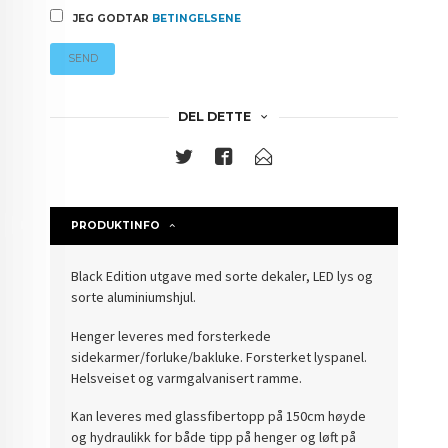
JEG GODTAR
BETINGELSENE
SEND
DEL DETTE
PRODUKTINFO
Black Edition utgave med sorte dekaler, LED lys og
sorte aluminiumshjul.
Henger leveres med forsterkede
sidekarmer/forluke/bakluke. Forsterket lyspanel.
Helsveiset og varmgalvanisert ramme.
Kan leveres med glassfibertopp på 150cm høyde
og hydraulikk for både tipp på henger og løft på