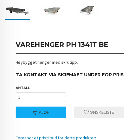
VAREHENGER PH 1341T BE
Høybygget henger med skrutipp.
TA KONTAKT VIA SKJEMAET UNDER FOR PRIS
ANTALL
KJØP
ØNSKELISTE
Forespør et pristilbud for dette produktet: