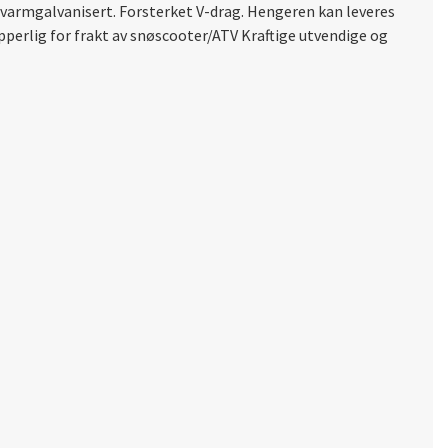
 varmgalvanisert. Forsterket V-drag. Hengeren kan leveres
erlig for frakt av snøscooter/ATV Kraftige utvendige og