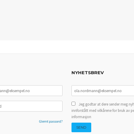
NYHETSBREV
Jeg godtar at dere sender meg nyh
innforstått med vilkårene for bruk av p
informasjon
Glemt passord?