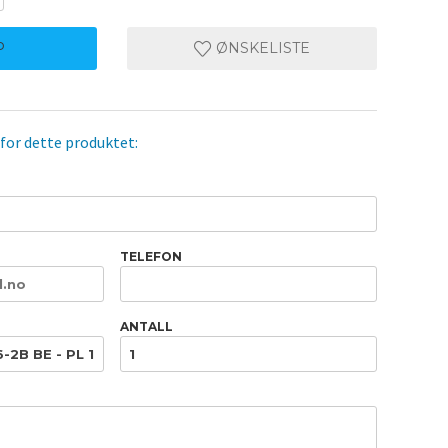
P
ØNSKELISTE
 for dette produktet:
TELEFON
ANTALL