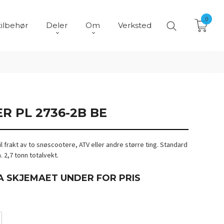
0
tilbehør
Deler
Om
Verksted
 PL 2736-2B BE
 frakt av to snøscootere, ATV eller andre større ting. Standard
 2,7 tonn totalvekt.
A SKJEMAET UNDER FOR PRIS