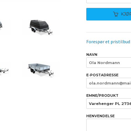
KJØ
Forespør et pristilbud
NAVN
E-POSTADRESSE
EMNE/PRODUKT
HENVENDELSE