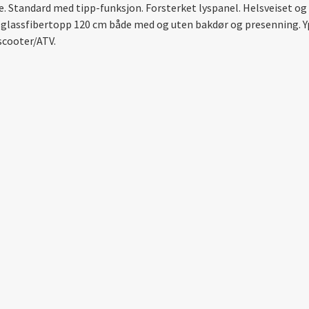
 Standard med tipp-funksjon. Forsterket lyspanel. Helsveiset og
lassfibertopp 120 cm både med og uten bakdør og presenning. Ypp
scooter/ATV.