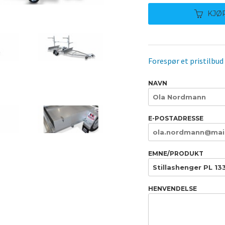
KJØ
Forespør et pristilbud
NAVN
E-POSTADRESSE
EMNE/PRODUKT
HENVENDELSE