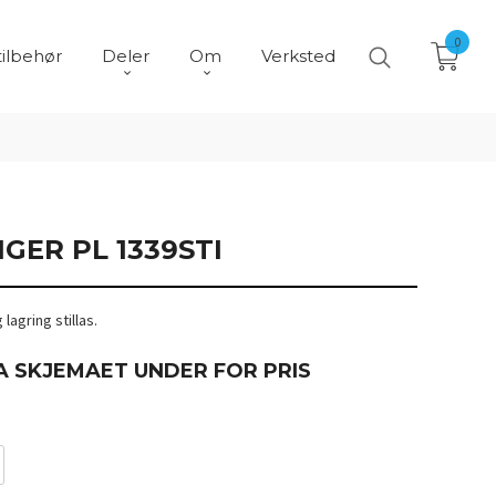
0
tilbehør
Deler
Om
Verksted
GER PL 1339STI
lagring stillas.
A SKJEMAET UNDER FOR PRIS