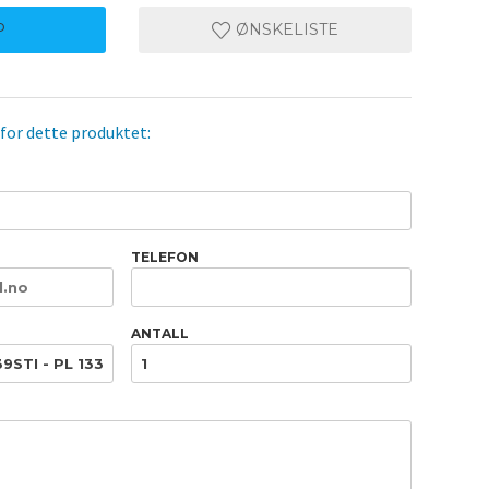
P
ØNSKELISTE
 for dette produktet:
TELEFON
ANTALL