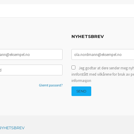
NYHETSBREV
Jeg godtar at dere sender meg nyh
innforstått med vilkårene for bruk av p
informasjon
Glemt passord?
NYHETSBREV