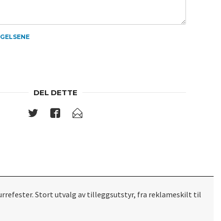
NGELSENE
DEL DETTE
ester. Stort utvalg av tilleggsutstyr, fra reklameskilt til