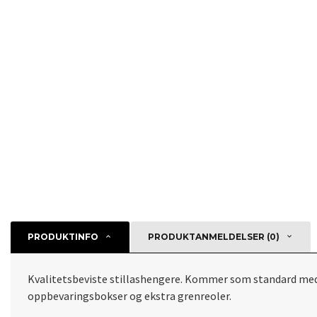
PRODUKTINFO
PRODUKTANMELDELSER (0)
Kvalitetsbeviste stillashengere. Kommer som standard med k
oppbevaringsbokser og ekstra grenreoler.