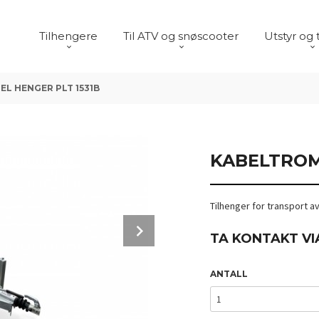
Tilhengere
Til ATV og snøscooter
Utstyr og 
L HENGER PLT 1531B
KABELTROM
Tilhenger for transport a
Next
TA KONTAKT VI
ANTALL