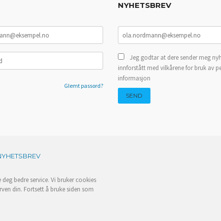
NYHETSBREV
Jeg godtar at dere sender meg nyh
innforstått med vilkårene for bruk av p
informasjon
Glemt passord?
NYHETSBREV
e deg bedre service. Vi bruker cookies
rven din. Fortsett å bruke siden som