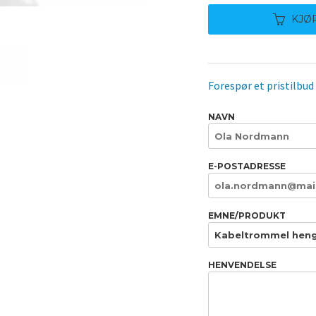
KJØ
Forespør et pristilbud
NAVN
E-POSTADRESSE
EMNE/PRODUKT
HENVENDELSE