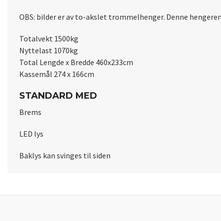
OBS: bilder er av to-akslet trommelhenger. Denne hengeren
Totalvekt 1500kg
Nyttelast 1070kg
Total Lengde x Bredde 460x233cm
Kassemål 274 x 166cm
STANDARD MED
Brems
LED lys
Baklys kan svinges til siden