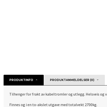
PRODUKTINFO
PRODUKTANMELDELSER (0)
Tilhenger for frakt av kabeltromler og utlegg. Helsveis og
Finnes og i en to-akslet utgave med totalvekt 2700kg.