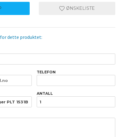
P
ØNSKELISTE
 for dette produktet:
TELEFON
ANTALL