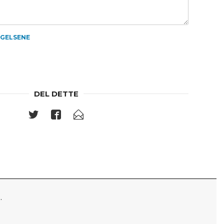
NGELSENE
DEL DETTE
.