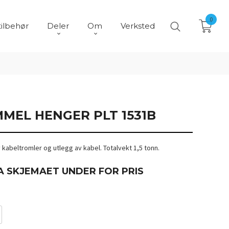
0
tilbehør
Deler
Om
Verksted
MEL HENGER PLT 1531B
v kabeltromler og utlegg av kabel. Totalvekt 1,5 tonn.
A SKJEMAET UNDER FOR PRIS