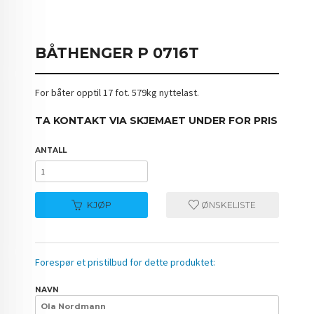
BÅTHENGER P 0716T
For båter opptil 17 fot. 579kg nyttelast.
TA KONTAKT VIA SKJEMAET UNDER FOR PRIS
ANTALL
KJØP
ØNSKELISTE
Forespør et pristilbud for dette produktet:
NAVN