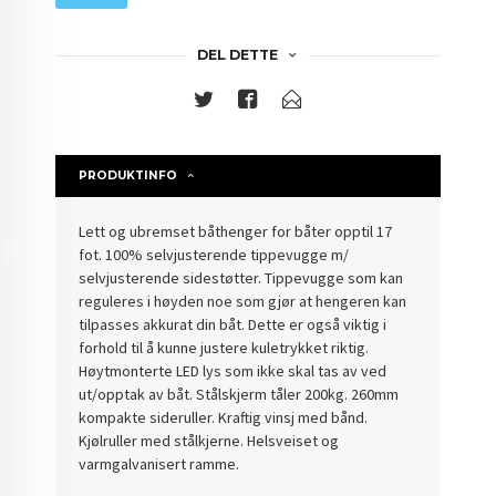
DEL DETTE
PRODUKTINFO
Lett og ubremset båthenger for båter opptil 17
fot. 100% selvjusterende tippevugge m/
selvjusterende sidestøtter. Tippevugge som kan
reguleres i høyden noe som gjør at hengeren kan
tilpasses akkurat din båt. Dette er også viktig i
forhold til å kunne justere kuletrykket riktig.
Høytmonterte LED lys som ikke skal tas av ved
ut/opptak av båt. Stålskjerm tåler 200kg. 260mm
kompakte sideruller. Kraftig vinsj med bånd.
Kjølruller med stålkjerne. Helsveiset og
varmgalvanisert ramme.