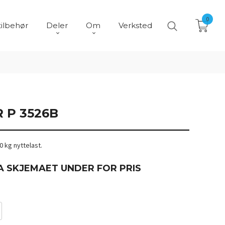
0
tilbehør
Deler
Om
Verksted
 P 3526B
50 kg nyttelast.
A SKJEMAET UNDER FOR PRIS