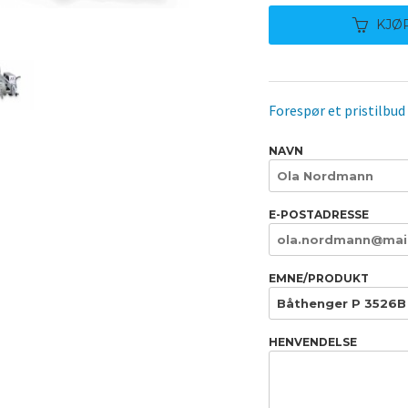
KJØ
Forespør et pristilbud
NAVN
E-POSTADRESSE
EMNE/PRODUKT
HENVENDELSE