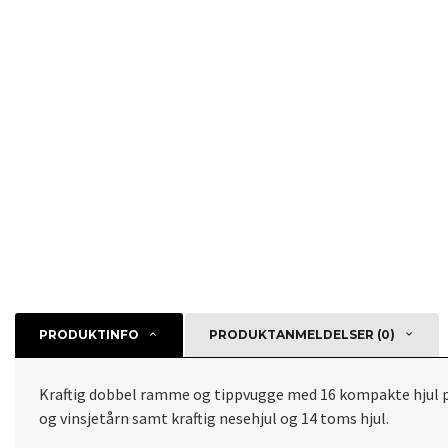
PRODUKTINFO
PRODUKTANMELDELSER (0)
Kraftig dobbel ramme og tippvugge med 16 kompakte hjul på 
og vinsjetårn samt kraftig nesehjul og 14 toms hjul.