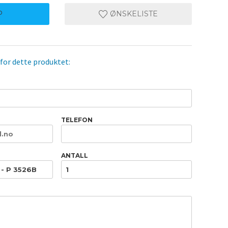
P
ØNSKELISTE
 for dette produktet:
TELEFON
ANTALL