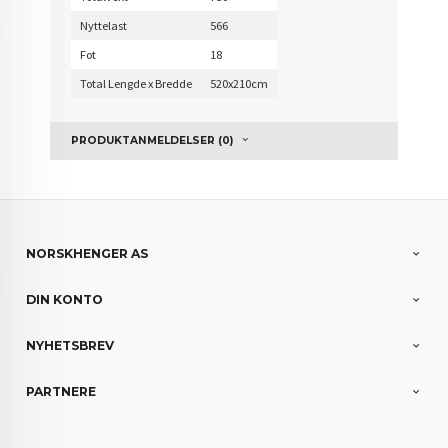
Nyttelast
566
Fot
18
Total Lengde x Bredde
520x210cm
PRODUKTANMELDELSER (0)
NORSKHENGER AS
DIN KONTO
NYHETSBREV
PARTNERE