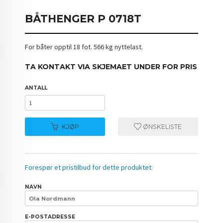
BÅTHENGER P 0718T
For båter opptil 18 fot. 566 kg nyttelast.
TA KONTAKT VIA SKJEMAET UNDER FOR PRIS
ANTALL
KJØP
ØNSKELISTE
Forespør et pristilbud for dette produktet:
NAVN
E-POSTADRESSE