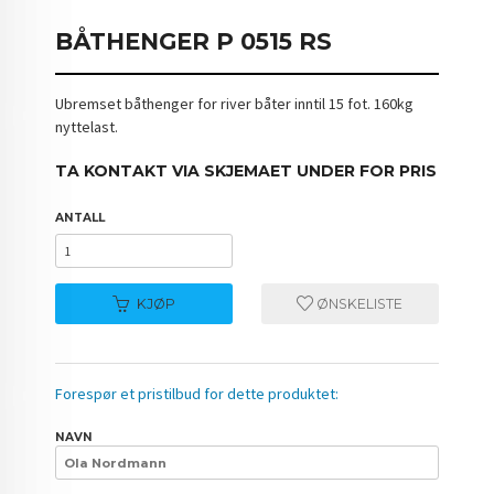
BÅTHENGER P 0515 RS
Ubremset båthenger for river båter inntil 15 fot. 160kg
nyttelast.
TA KONTAKT VIA SKJEMAET UNDER FOR PRIS
ANTALL
KJØP
ØNSKELISTE
Forespør et pristilbud for dette produktet:
NAVN