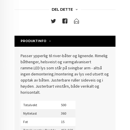
DEL DETTE
PRODUKTINFO
Passer ypperlig til river-båter og lignende. Rimelig
båthenger, helsveist og varmgalvanisert
ramme.LED lys som står på svingbar arm - altså
ingen demontering/montering av lys ved utsett og
opptak av båten. Justerbare ruller sideveis og i
høyden. Justerbart vinstårn, både verikalt og
horisontalt.
Totalvekt
500
Nyttelast
360
Fot
15