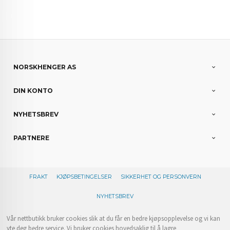
NORSKHENGER AS
DIN KONTO
NYHETSBREV
PARTNERE
FRAKT
KJØPSBETINGELSER
SIKKERHET OG PERSONVERN
NYHETSBREV
Vår nettbutikk bruker cookies slik at du får en bedre kjøpsopplevelse og vi kan
yte deg bedre service. Vi bruker cookies hovedsaklig til å lagre