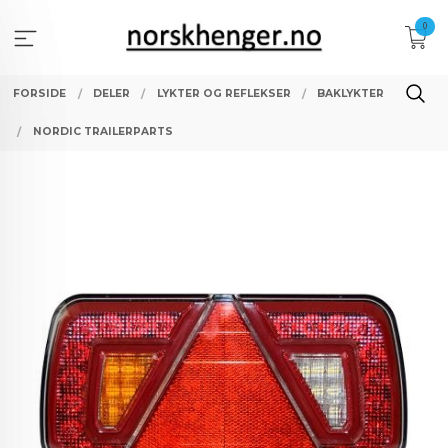
Gå
0
til
innholdet
FORSIDE
DELER
LYKTER OG REFLEKSER
BAKLYKTER
NORDIC TRAILERPARTS