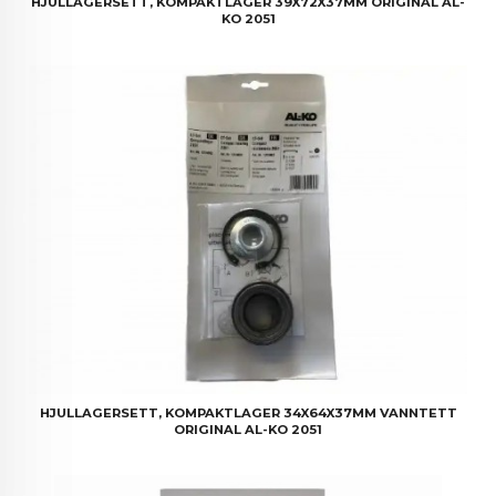
HJULLAGERSETT, KOMPAKTLAGER 39X72X37MM ORIGINAL AL-
KO 2051
HJULLAGERSETT, KOMPAKTLAGER 34X64X37MM VANNTETT
ORIGINAL AL-KO 2051