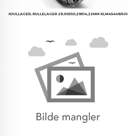
HJULLAGER, RULLELAGER 29,00X50,29X14,22MM KLM45449/410