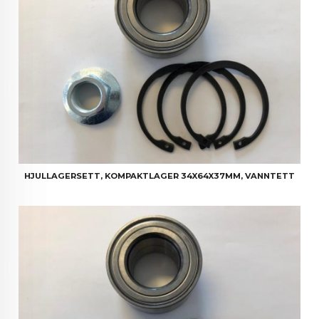
HJULLAGERSETT, KOMPAKTLAGER 34X64X37MM, VANNTETT