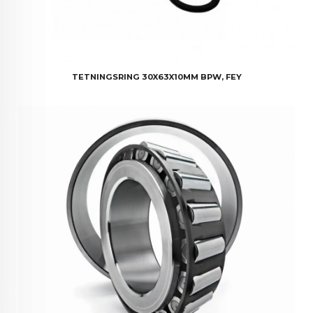
TETNINGSRING 30X63X10MM BPW, FEY