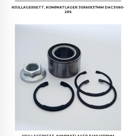
HJULLAGERSETT, KOMPAKTLAGER 30X60X37MM DAC3060-
2RS
HJULLAGERSETT, KOMPAKTLAGER 34X64X37MM