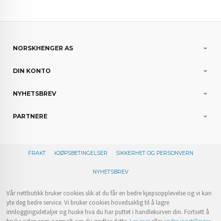
NORSKHENGER AS
DIN KONTO
NYHETSBREV
PARTNERE
FRAKT
KJØPSBETINGELSER
SIKKERHET OG PERSONVERN
NYHETSBREV
Vår nettbutikk bruker cookies slik at du får en bedre kjøpsopplevelse og vi kan
yte deg bedre service. Vi bruker cookies hovedsaklig til å lagre
innloggingsdetaljer og huske hva du har puttet i handlekurven din. Fortsett å