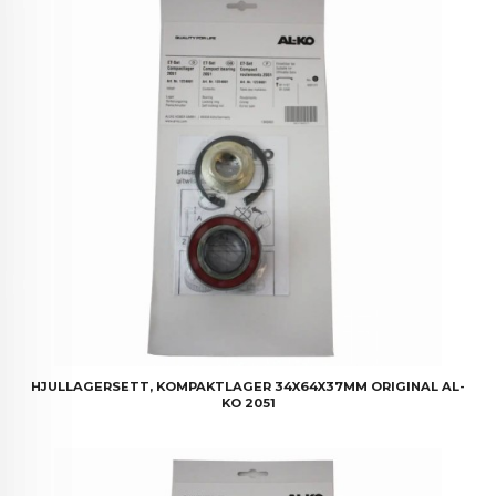
HJULLAGERSETT, KOMPAKTLAGER 34X64X37MM ORIGINAL AL-
KO 2051