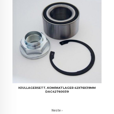
HJULLAGERSETT, KOMPAKTLAGER 42X76X39MM
DAC42760039
Neste ›