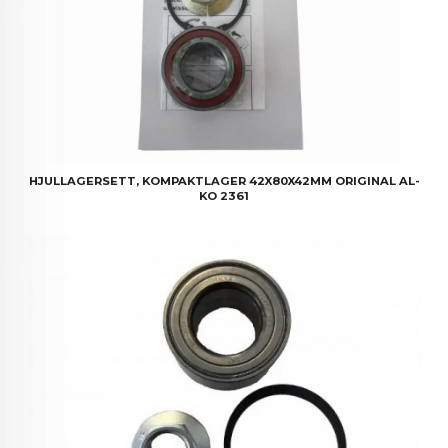
HJULLAGERSETT, KOMPAKTLAGER 42X80X42MM ORIGINAL AL-
KO 2361