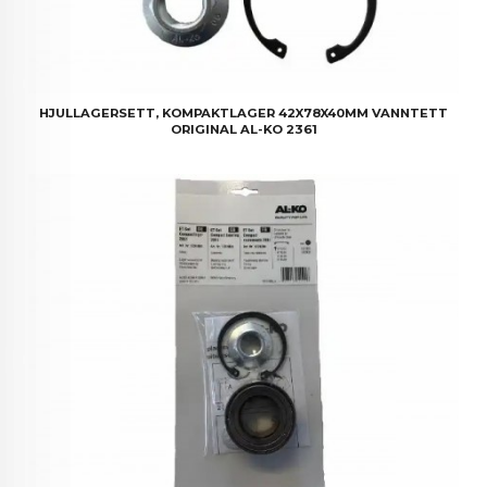
HJULLAGERSETT, KOMPAKTLAGER 42X78X40MM VANNTETT
ORIGINAL AL-KO 2361