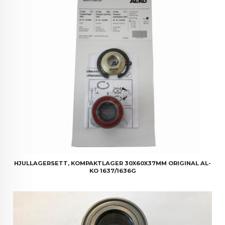
HJULLAGERSETT, KOMPAKTLAGER 30X60X37MM ORIGINAL AL-
KO 1637/1636G