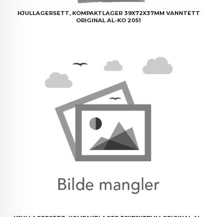
HJULLAGERSETT, KOMPAKTLAGER 39X72X37MM VANNTETT
ORIGINAL AL-KO 2051