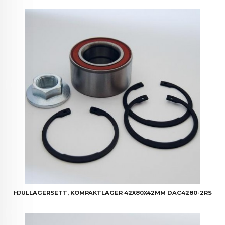
HJULLAGERSETT, KOMPAKTLAGER 42X80X42MM DAC4280-2RS